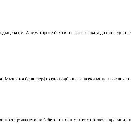
дъщеря ни. Аниматорите бяха в роля от първата до последната 
ка! Музиката беше перфектно подбрана за всеки момент от вечерта
ент от кръщенето на бебето ни. Снимките са толкова красиви, ч