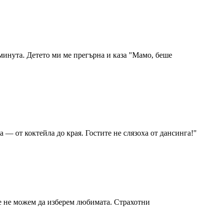
минута. Детето ми ме прегърна и каза "Мамо, беше
 — от коктейла до края. Гостите не слязоха от дансинга!
"
е не можем да изберем любимата. Страхотни