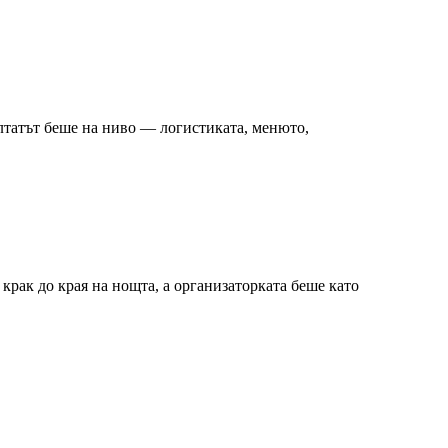
лтатът беше на ниво — логистиката, менюто,
крак до края на нощта, а организаторката беше като