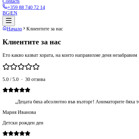
Contacts
+359 88 740 72 14
BG
|
EN
Начало
Клиентите за нас
Клиентите за нас
Ето какво казват хората, на които направихме деня незабравим
5.0 / 5.0 ·
30
отзива
„
Децата бяха абсолютно във възторг! Аниматорите бяха т
Мария Иванова
Детски рожден ден