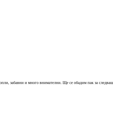
опли, забавни и много внимателни. Ще се обадим пак за следва